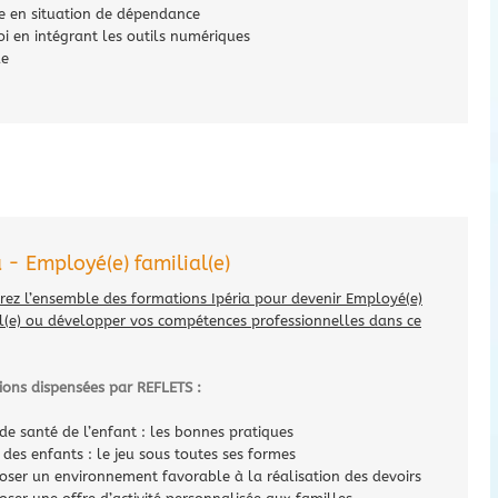
e en situation de dépendance
 en intégrant les outils numériques
le
 - Employé(e) familial(e)
rez l’ensemble des formations Ipéria pour devenir Employé(e)
l(e) ou développer vos compétences professionnelles dans ce
ions dispensées par REFLETS :
 de santé de l’enfant : les bonnes pratiques
l des enfants : le jeu sous toutes ses formes
oser un environnement favorable à la réalisation des devoirs