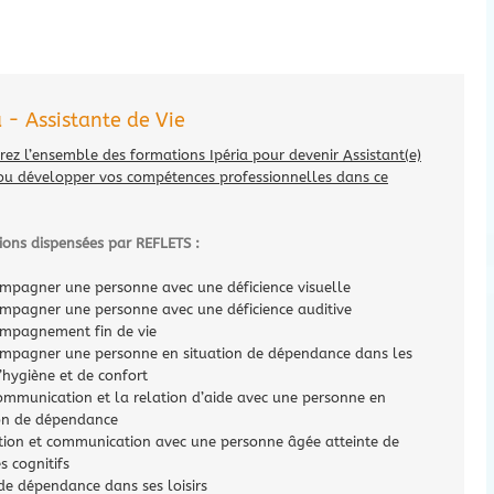
 - Assistante de Vie
ez l’ensemble des formations Ipéria pour devenir Assistant(e)
 ou développer vos compétences professionnelles dans ce
ions dispensées par REFLETS :
mpagner une personne avec une déficience visuelle
mpagner une personne avec une déficience auditive
mpagnement fin de vie
mpagner une personne en situation de dépendance dans les
’hygiène et de confort
ommunication et la relation d’aide avec une personne en
ion de dépendance
tion et communication avec une personne âgée atteinte de
s cognitifs
e dépendance dans ses loisirs