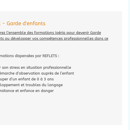
 - Garde d'enfants
rez l’ensemble des formations Ipéria pour devenir Garde
nts ou développer vos compétences professionnelles dans ce
mations dispensées par REFLETS :
r son stress en situation professionnelle
émarche d’observation auprès de l’enfant
cuper d’un enfant de 0 à 3 ans
loppement et troubles du langage
raitance et enfance en danger