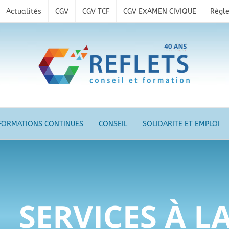
Actualités
CGV
CGV TCF
CGV EXAMEN CIVIQUE
Règle
FORMATIONS CONTINUES
CONSEIL
SOLIDARITE ET EMPLOI