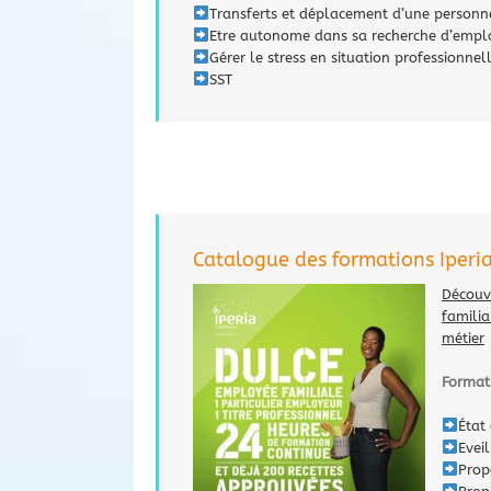
Transferts et déplacement d’une personn
Etre autonome dans sa recherche d’emploi
Gérer le stress en situation professionnel
SST
Catalogue des formations Iperia
Découv
familia
métier
Format
État
Evei
Prop