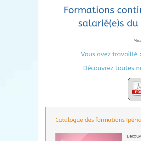
Formations conti
salarié(e)s du
Mis
Vous avez travaillé 
Découvrez toutes no
Catalogue des formations Ipéria
Découvr