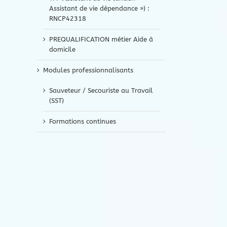
Assistant de vie dépendance ») :
RNCP42318
PREQUALIFICATION métier Aide à
domicile
Modules professionnalisants
Sauveteur / Secouriste au Travail
(SST)
Formations continues