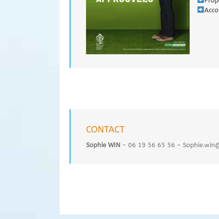
Prop
Acco
CONTACT
Sophie WIN
– 06 19 56 65 56 – Sophie.win@