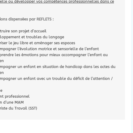
elle ou développer vos compétences professionnelles dans ce
ions dispensées par REFLETS :
ruire son projet d’accueil
loppement et troubles du langage
riser le jeu libre et aménager ses espaces
mpagner l’évolution motrice et sensorielle de l’enfant
rendre les émotions pour mieux accompagner l’enfant au
ien
mpagner un enfant en situation de handicap dans les actes du
ien
mpagner un enfant avec un trouble du déficit de l’attention /
le
ent professionnel
ion d’une MAM
iste du Travail (SST)