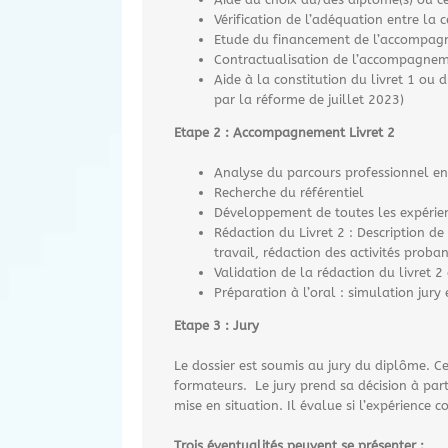
Vérification de l’adéquation entre la ce
Etude du financement de l’accompagn
Contractualisation de l’accompagne
Aide à la constitution du livret 1 ou d
par la réforme de juillet 2023)
Etape 2 : Accompagnement Livret 2
Analyse du parcours professionnel en
Recherche du référentiel
Développement de toutes les expérien
Rédaction du Livret 2 : Description de
travail, rédaction des activités proba
Validation de la rédaction du livret 2
Préparation à l’oral : simulation jury 
Etape 3 : Jury
Le dossier est soumis au jury du diplôme. C
formateurs. Le jury prend sa décision à part
mise en situation. Il évalue si l’expérienc
Trois éventualités peuvent se présenter :