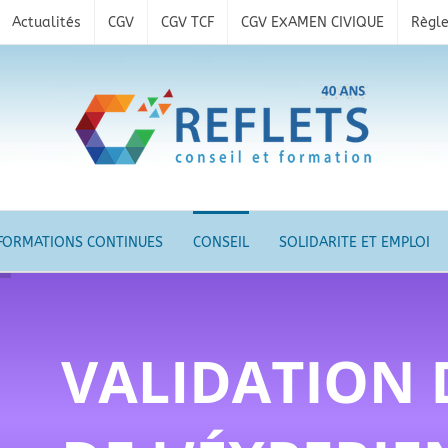
Actualités
CGV
CGV TCF
CGV EXAMEN CIVIQUE
Règle
FORMATIONS CONTINUES
CONSEIL
SOLIDARITE ET EMPLOI