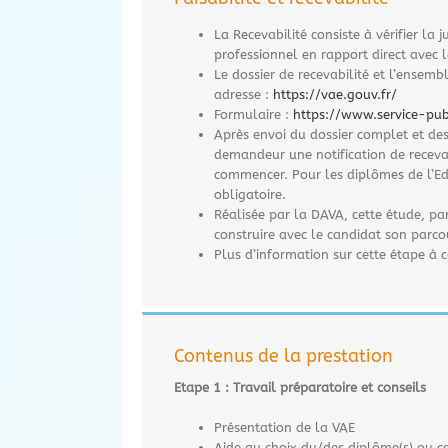
La Recevabilité consiste à vérifier la j
professionnel en rapport direct avec la
Le dossier de recevabilité et l’ensemb
adresse :
https://vae.gouv.fr/
Formulaire :
https://www.service-publ
Après envoi du dossier complet et des p
demandeur une notification de recev
commencer. Pour les diplômes de l’Ed
obligatoire.
Réalisée par la DAVA, cette étude, pa
construire avec le candidat son parcou
Plus d’information sur cette étape à c
Contenus de la prestation
Etape 1 : Travail préparatoire et conseils
Présentation de la VAE
Aide au choix du/des diplôme(s) ou cer