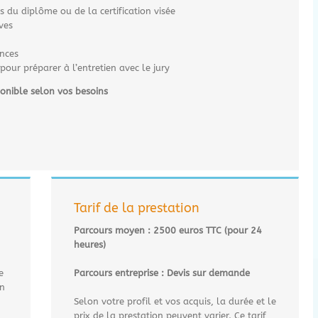
 du diplôme ou de la certification visée
ves
nces
our préparer à l’entretien avec le jury
ponible selon vos besoins
Tarif de la prestation
Parcours moyen : 2500 euros TTC (pour 24
heures)
e
Parcours entreprise : Devis sur demande
en
Selon votre profil et vos acquis, la durée et le
prix de la prestation peuvent varier. Ce tarif