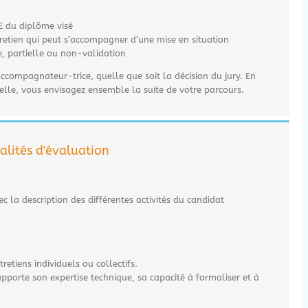
AE du diplôme visé
tretien qui peut s’accompagner d’une mise en situation
le, partielle ou non-validation
accompagnateur-trice, quelle que soit la décision du jury. En
ielle, vous envisagez ensemble la suite de votre parcours.
lités d'évaluation
 la description des différentes activités du candidat
etiens individuels ou collectifs.
 apporte son expertise technique, sa capacité à formaliser et à