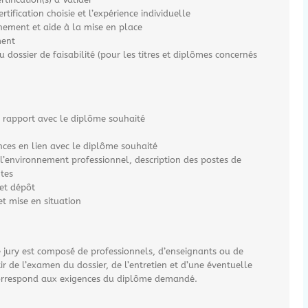
rtification choisie et l’expérience individuelle
ement et aide à la mise en place
ment
u dossier de faisabilité (pour les titres et diplômes concernés
 rapport avec le diplôme souhaité
ces en lien avec le diplôme souhaité
 l’environnement professionnel, description des postes de
ntes
 et dépôt
et mise en situation
e jury est composé de professionnels, d’enseignants ou de
ir de l’examen du dossier, de l’entretien et d’une éventuelle
e correspond aux exigences du diplôme demandé.