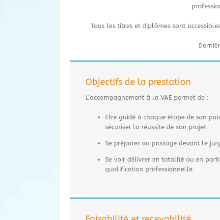
professio
Tous les titres et diplômes sont accessible
Derniè
Objectifs de la prestation
L’accompagnement à la VAE permet de :
Etre guidé à chaque étape de son par
sécuriser la réussite de son projet
Se préparer au passage devant le jur
Se voir délivrer en totalité ou en part
qualification professionnelle
Faisabilité et recevabilité