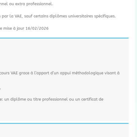
nnel ou extra professionnel.
s par la VAE, sauf certains diplômes universitaires spécifiques.
re mise à jour 16/02/2026
cours VAE grace à l’apport d’un appui méthodologique visant à
y
ie: un diplôme ou titre professionnel ou un certificat de