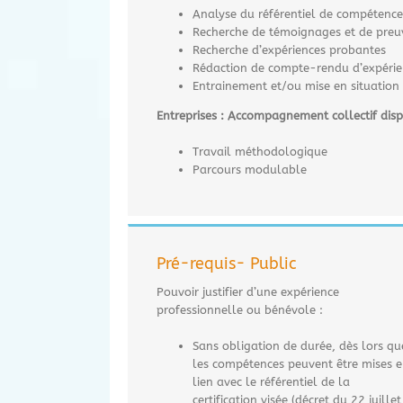
Analyse du référentiel de compétences
Recherche de témoignages et de preu
Recherche d’expériences probantes
Rédaction de compte-rendu d’expérie
Entrainement et/ou mise en situation p
Entreprises : Accompagnement collectif dis
Travail méthodologique
Parcours modulable
Pré-requis- Public
Pouvoir justifier d’une expérience
professionnelle ou bénévole :
Sans obligation de durée, dès lors qu
les compétences peuvent être mises 
lien avec le référentiel de la
certification visée (décret du 22 juillet