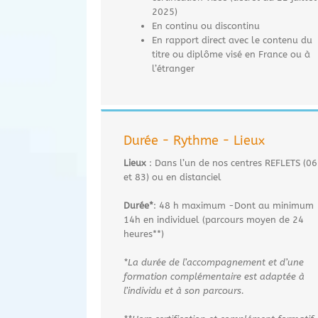
2025)
En continu ou discontinu
En rapport direct avec le contenu du
titre ou diplôme visé en France ou à
l’étranger
Durée - Rythme - Lieux
Lieux
: Dans l’un de nos centres REFLETS (06
et 83) ou en distanciel
Durée*
: 48 h maximum -Dont au minimum
14h en individuel (parcours moyen de 24
heures**)
*La durée de l’accompagnement et d’une
formation complémentaire est adaptée à
l’individu et à son
parcours.