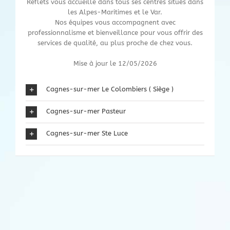
Reflets vous accueille dans tous ses centres situés dans
les
Alpes-Maritimes
et le
Var
.
Nos équipes vous accompagnent avec
professionnalisme et bienveillance pour vous offrir des
services de qualité, au plus proche de chez vous.
Mise à jour le 12/05/2026
Cagnes-sur-mer Le Colombiers ( Siège )
Cagnes-sur-mer Pasteur
Cagnes-sur-mer Ste Luce