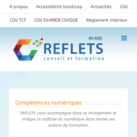
Skip
A propos
Accessibilité handicap
Actualités
CGV
to
content
CGV TCF
CGV EXAMEN CIVIQUE
Règlement intérieur
Compétences numériques
REFLETS vous accompagne dans ce changement et
intègre la maîtrise du numérique dans toutes ses
actions de formation.