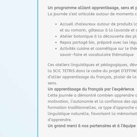
Un programme alliant apprentissage, sens et p
La journée s’est articulée autour de moments co
Accueil chaleureux autour de produits l
et au romarin, gâteaux à la lavande et 
Atelier botanique à la découverte des pla
Repas partagé bio, préparé avec les lé
Activités cuisine et cosmétique sur le t
savoir-faire et vocabulaire thématique
Ces ateliers linguistiques et pédagogiques, dé
la SCIC TETRIS dans le cadre du projet D’EFFINO
d’allier apprentissage du français, plaisir de l
sens.
Un apprentissage du français par l’expérience
Cette journée a démontré combien apprendre a
motivation, l’autonomie et la confiance des ap
formation traditionnelles, ce type d’approche 
linguistique naturelle, favorisant la mémorisati
d’apprendre.
Un grand merci à nos partenaires et à l’équipe 