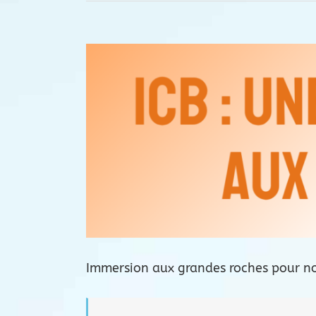
Voir
l'image
agrandie
Immersion aux grandes roches pour no