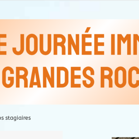
s stagiaires