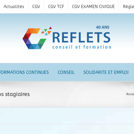
Actualités
CGV
CGV TCF
CGV EXAMEN CIVIQUE
Règle
FORMATIONS CONTINUES
CONSEIL
SOLIDARITE ET EMPLOI
s stagiaires
Accue