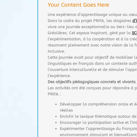
Your Content Goes Here
Une expérience d’apprentissage unique au cœu
Dans le cadre du projet PRIFA, les stagiaires
d’
vivre une journée exceptionnelle au tiers-lieu
Gréolières. Cet espace inspirant, géré par la
SC
l’expérimentation, à la coopération et à la créa
résonnent pleinement avec notre vision de la 
inclusive.
Cette journée avait pour objectif de mobiliser 
linguistiques en français dans un contexte auth
l’ouverture interculturelle et de stimuler l’appr
l’expérience.
Des objectifs pédagogiques concrets et vivants
Les activités ont été conçues pour répondre à pl
PRIFA :
Développer la compréhension orale et éc
réelles
Enrichir le lexique thématique autour de
Encourager la participation active et l’i
Expérimenter l’apprentissage du françai
environnement stimulant et bienveillant