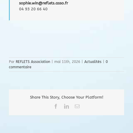
sophie.win@reflets.asso.fr
04 93 20 66 40
Par
REFLETS Association
|
mai 11th, 2026
|
Actualités
|
0
commentaire
Share This Story, Choose Your Platform!
Facebook
LinkedIn
Email