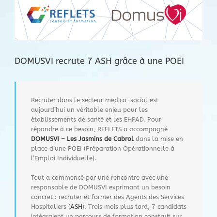
l'image
agrandie
DOMUSVI recrute 7 ASH grâce à une POEI
Recruter dans le secteur médico-social est
aujourd’hui un véritable enjeu pour les
établissements de santé et les EHPAD. Pour
répondre à ce besoin, REFLETS a accompagné
DOMUSVI – Les Jasmins de Cabrol
dans la mise en
place d’une POEI (Préparation Opérationnelle à
l’Emploi Individuelle).
Tout a commencé par une rencontre avec une
responsable de DOMUSVI exprimant un besoin
concret : recruter et former des Agents des Services
Hospitaliers (
ASH
). Trois mois plus tard, 7 candidats
intégraient un parcours de formation construit sur