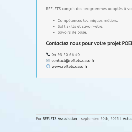
REFLETS conçoit des programmes adaptés à votr
Compétences techniques métiers.
Soft skills et savoir-être.
Savoirs de base.
Contactez nous pour votre projet POEI
04 93 20 66 40
contact@reflets.asso.fr
www.reflets.asso.fr
Par
REFLETS Association
|
septembre 30th, 2025
|
Actua