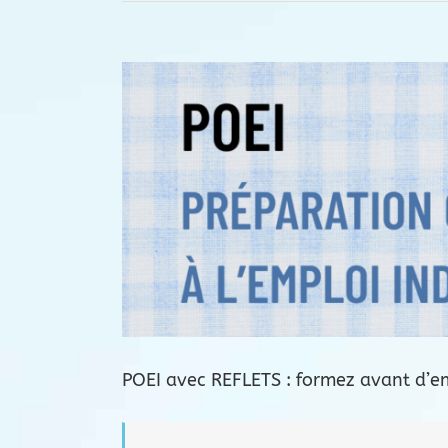
Voir
l'image
agrandie
POEI avec REFLETS : formez avant d’em