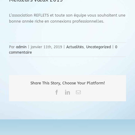
L’association REFLETS et toute son équipe vous souhaitent une
bonne année riche en connexions professionnelles.
Par
admin
|
janvier 11th, 2019
|
Actualités
,
Uncategorized
|
0
commentaire
Share This Story, Choose Your Platform!
Facebook
LinkedIn
Email