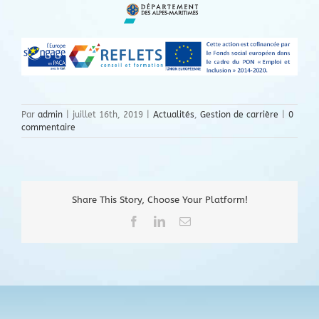
Par
admin
|
juillet 16th, 2019
|
Actualités
,
Gestion de carrière
|
0
commentaire
Share This Story, Choose Your Platform!
Facebook
LinkedIn
Email