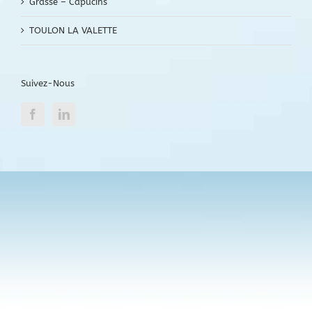
Grasse – Capucins
TOULON LA VALETTE
Suivez-Nous