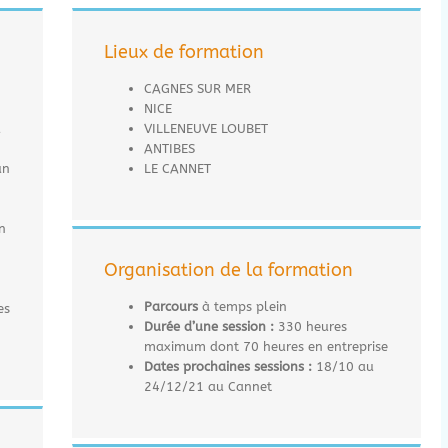
Lieux de formation
CAGNES SUR MER
NICE
u
VILLENEUVE LOUBET
ANTIBES
un
LE CANNET
n
Organisation de la formation
Parcours
à temps plein
es
Durée d’une session :
330 heures
maximum dont 70 heures en entreprise
Dates prochaines sessions :
18/10 au
24/12/21 au Cannet