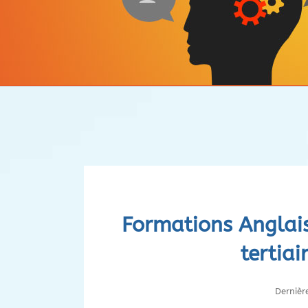
Formations Anglais
tertiai
Dernièr