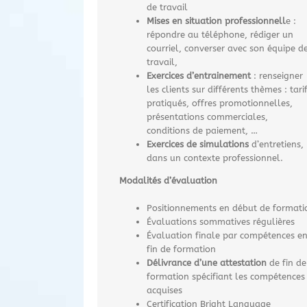
de travail
Mises en situation professionnell
e :
répondre au téléphone, rédiger un
courriel, converser avec son équipe d
travail,
Exercices d’entrainement
: renseigner
les clients sur différents thèmes : tari
pratiqués, offres promotionnelles,
présentations commerciales,
conditions de paiement, …
Exercices de simulations
d’entretiens,
dans un contexte professionnel.
Modalités d’évaluation
Positionnements en début de formati
Évaluations sommatives régulières
Évaluation finale par compétences e
fin de formation
Délivrance d’une attestation
de fin de
formation spécifiant les compétences
acquises
Certification Bright Language