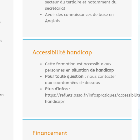
secteur du tertiaire et notamment du
secrétariat
Avoir des connaissances de base en
Anglais
e
fs
Accessibilité handicap
Cette formation est accessible aux
personnes en
situation de handicap
Pour toute question
: nous contacter
aux coordonnées ci-dessous
Plus d’infos
:
on
https://reflets.asso.fr/infospratiques/accessibilit
handicap/
n
Financement