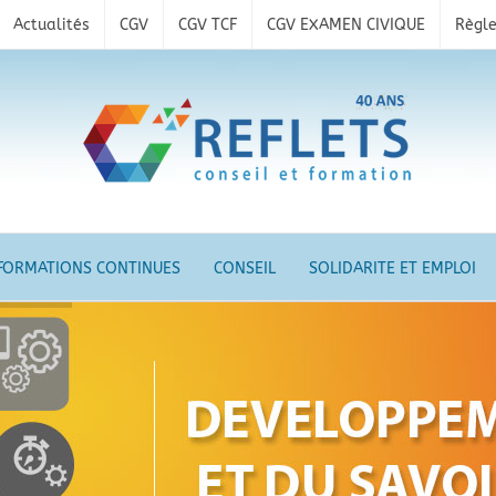
Actualités
CGV
CGV TCF
CGV EXAMEN CIVIQUE
Règle
FORMATIONS CONTINUES
CONSEIL
SOLIDARITE ET EMPLOI