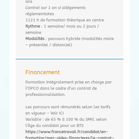
ans
Contrat sur 1 an si allègements
règlementaires
1121 h de formation théorique en centre
Rythme
: 1 semaine/ mois ou 2 jours /
semaine
Modalités
: parcours hybride (modalités mixte
– présentiel / distanciel)
Financement
Formation intégralement prise en charge par
l’OPCO dans le cadre d’un contrat de
professionnalisation.
Les parcours sont rémunérés selon les tarifs
en vigueur – Voir ICI
Variable : de 65 % à 100 % du SMIC selon
l’âge du candidat pour un BTS
https://www.francetravail.fr/candidat/en-
formation/mes-aides-financieres/le-contrat-