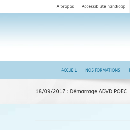
Skip
A propos
Accessibilité handicap
to
content
ACCUEIL
NOS FORMATIONS
18/09/2017 : Démarrage ADVD POEC