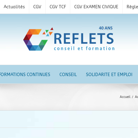
Actualités
CGV
CGV TCF
CGV EXAMEN CIVIQUE
Règle
FORMATIONS CONTINUES
CONSEIL
SOLIDARITE ET EMPLOI
Accueil
/
Ac