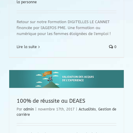
la personne
Retour sur notre Formation DIGIT'ELLES LE CANNET
financée par l'AGEFOS PME. Une formation au
numérique pour les femmes éloignées de l'emploi !
Lire la suite
0
100% de réussite au DEAES
Par
admin
|
novembre 17th, 2017
|
Actualités
,
Gestion de
carrière